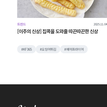
2025.11.04
트렌드
[이주의 신상] 집콕을 도와줄 따끈따끈한 신상
KF365
오징어튀김
에어프라이어