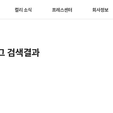
본문 바로가기
컬리 소식
프레스센터
회사정보
그 검색결과