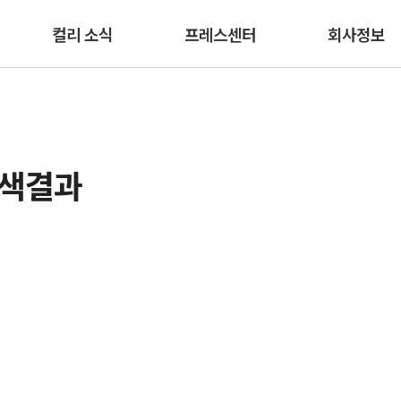
본문 바로가기
컬리 소식
프레스센터
회사정보
검색결과