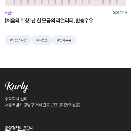
2026.02.19
트렌드
[처음의 취향] 단 한 모금의 리얼리티, 환승우유
처음의취향
추천템
연세우유
주식회사 컬리
서울특별시 강남구 테헤란로 133, 18층(역삼동)
운영정책
이용안내