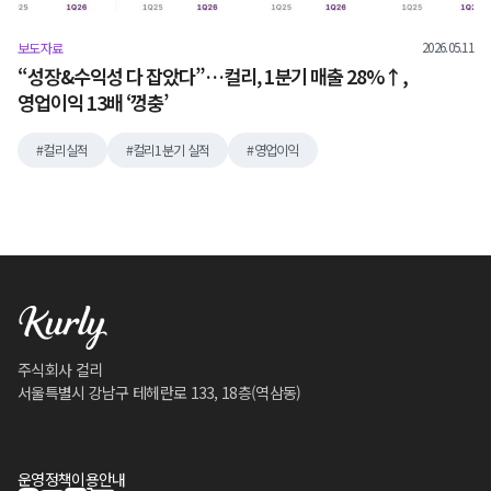
2026.05.11
보도자료
“성장&수익성 다 잡았다”…컬리, 1분기 매출 28%↑,
영업이익 13배 ‘껑충’
컬리실적
컬리1분기 실적
영업이익
주식회사 컬리
서울특별시 강남구 테헤란로 133, 18층(역삼동)
운영정책
이용안내