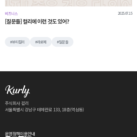
2025.07.15
비즈니스
[질문들] 컬리에 이런 것도 있어?
뷰티컬리
라로제
질문들
주식회사 컬리
서울특별시 강남구 테헤란로 133, 18층(역삼동)
운영정책
이용안내