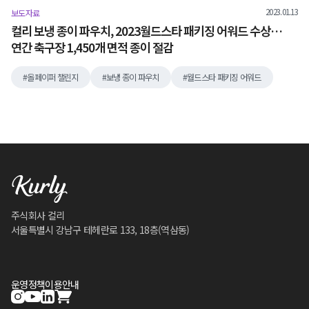
2023.01.13
보도자료
컬리 보냉 종이 파우치, 2023월드스타 패키징 어워드 수상…
연간 축구장 1,450개 면적 종이 절감
올페이퍼 챌린지
보냉 종이 파우치
월드스타 패키징 어워드
주식회사 컬리
서울특별시 강남구 테헤란로 133, 18층(역삼동)
운영정책
이용안내