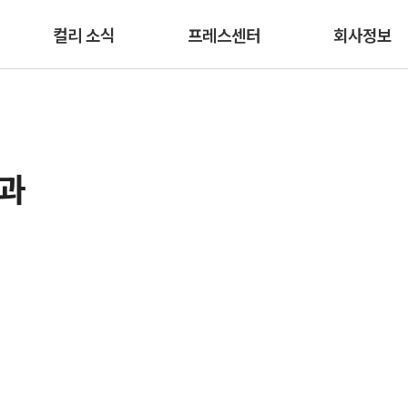
본문 바로가기
컬리 소식
프레스센터
회사정보
결과