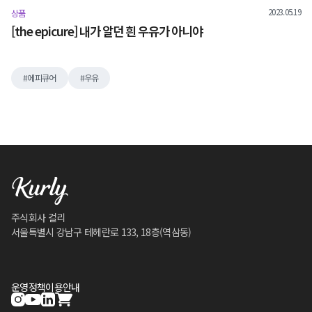
2023.05.19
상품
[the epicure] 내가 알던 흰 우유가 아니야
에피큐어
우유
주식회사 컬리
서울특별시 강남구 테헤란로 133, 18층(역삼동)
운영정책
이용안내