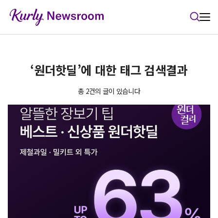
본문 바로가기
‘원더핫딜’에 대한 태그 검색결과
총 2건의 글이 있습니다