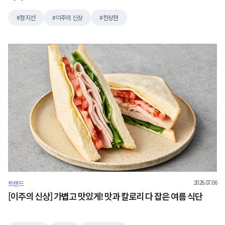
정지선
이주의 신상
천상현
2026.07.06
트렌드
[이주의 신상] 가볍고 맛있게! 맛과 칼로리 다 잡은 여름 식단