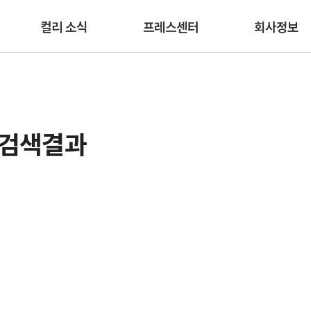
본문 바로가기
컬리 소식
프레스센터
회사정보
 검색결과