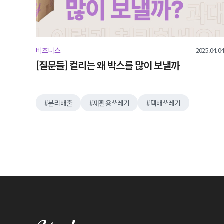
2025.04.04
비즈니스
[질문들] 컬리는 왜 박스를 많이 보낼까
분리배출
재활용쓰레기
택배쓰레기