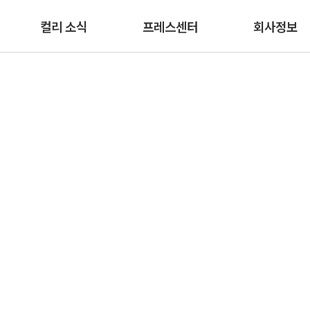
본문 바로가기
컬리 소식
프레스센터
회사정보