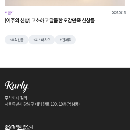
2025.09.15
트렌드
[이주의 신상] 고소하고 달콤한 오감만족 신상들
추석선물
피스타치오
견과류
주식회사 컬리
서울특별시 강남구 테헤란로 133, 18층(역삼동)
운영정책
이용안내