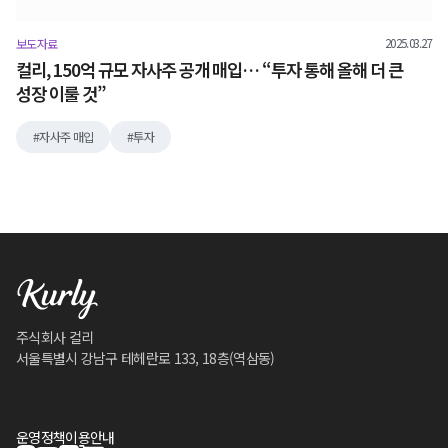
2025.03.27
보도자료
컬리, 150억 규모 자사주 공개 매입… “투자 통해 올해 더 큰
성장 이룰 것”
자사주 매입
투자
주식회사 컬리
서울특별시 강남구 테헤란로 133, 18층(역삼동)
운영정책
이용안내