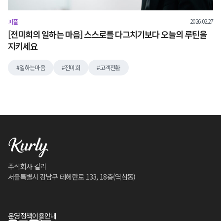
2026.02.27
피플
[전미희의 일하는 마음] 스스로를 다그치기보다 오늘의 루틴을
지키세요
일하는마음
전미희
고객전환
주식회사 컬리
서울특별시 강남구 테헤란로 133, 18층(역삼동)
운영정책
이용안내