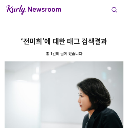
본문 바로가기
‘전미희’에 대한 태그 검색결과
총 1건의 글이 있습니다