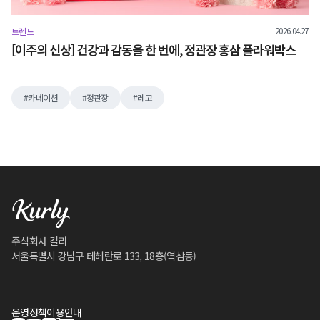
2026.04.27
트렌드
[이주의 신상] 건강과 감동을 한 번에, 정관장 홍삼 플라워박스
카네이션
정관장
레고
주식회사 컬리
서울특별시 강남구 테헤란로 133, 18층(역삼동)
운영정책
이용안내