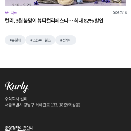
2026.03.16
보도자료
컬리, 3월 봄맞이 뷰티컬리페스타… 최대 82% 할인
뷰컬페
스킨수티컬즈
선케어
주식회사 컬리
서울특별시 강남구 테헤란로 133, 18층(역삼동)
운영정책
이용안내