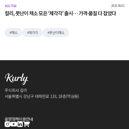
2023.06.01
보도자료
컬리, 못난이 채소 모은 ‘제각각’ 출시… 가격·품질 다 잡았다
채소
제각각
못난이채소
주식회사 컬리
서울특별시 강남구 테헤란로 133, 18층(역삼동)
운영정책
이용안내