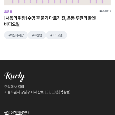
2026.03.13
트렌드
[처음의 취향] 수영 후 물기 마르기 전, 운동 루틴의 끝엔
바디오일
처음의취향
추천템
바디오일
주식회사 컬리
서울특별시 강남구 테헤란로 133, 18층(역삼동)
운영정책
이용안내