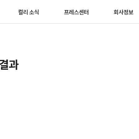
본문 바로가기
컬리 소식
프레스센터
회사정보
색결과