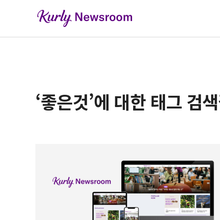
‘좋은것’에 대한 태그 검