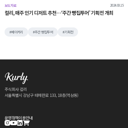
2024.03.15
보도자료
컬리, 매주 인기 디저트 추천…‘주간 빵집투어’ 기획전 개최
베이커리
주간 빵집투어
기획전
주식회사 컬리
서울특별시 강남구 테헤란로 133, 18층(역삼동)
운영정책
이용안내