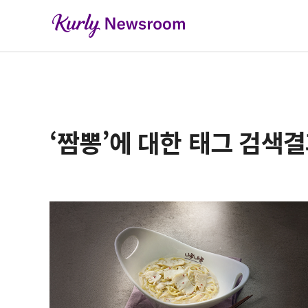
‘짬뽕’에 대한 태그 검색