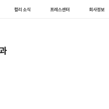
본문 바로가기
컬리 소식
프레스센터
회사정보
결과