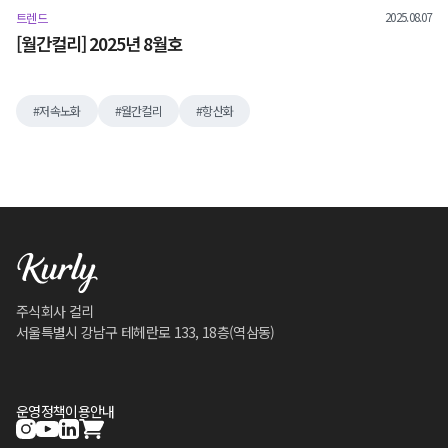
2025.08.07
트렌드
[월간컬리] 2025년 8월호
저속노화
월간컬리
항산화
주식회사 컬리
서울특별시 강남구 테헤란로 133, 18층(역삼동)
운영정책
이용안내