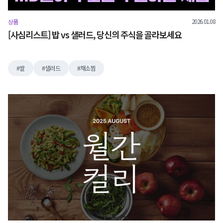
2026.01.08
상품
[사심리스트] 밥 vs 샐러드, 당신의 주식을 골라보세요
쌀
샐러드
채소찜