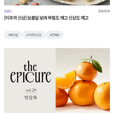
2026.03.03
트렌드
[이주의 신상] 보름달 보며 부럼도 깨고 신상도 깨고
베이글
이주의신상
천혜향