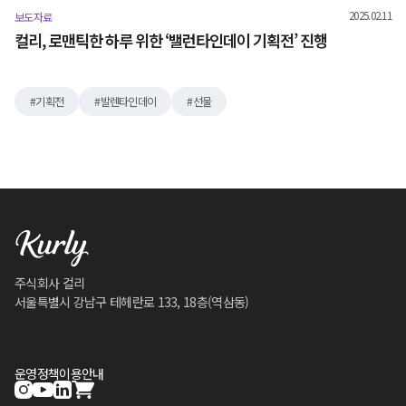
2025.02.11
보도자료
컬리, 로맨틱한 하루 위한 ‘밸런타인데이 기획전’ 진행
기획전
발렌타인데이
선물
주식회사 컬리
서울특별시 강남구 테헤란로 133, 18층(역삼동)
운영정책
이용안내