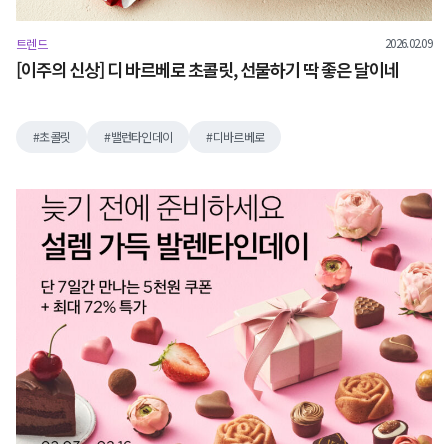
2026.02.09
트렌드
[이주의 신상] 디 바르베로 초콜릿, 선물하기 딱 좋은 달이네
초콜릿
밸런타인데이
디바르베로