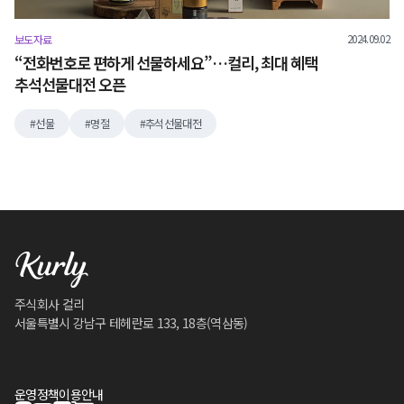
2024.09.02
보도자료
“전화번호로 편하게 선물하세요”…컬리, 최대 혜택
추석선물대전 오픈
선물
명절
추석선물대전
주식회사 컬리
서울특별시 강남구 테헤란로 133, 18층(역삼동)
운영정책
이용안내