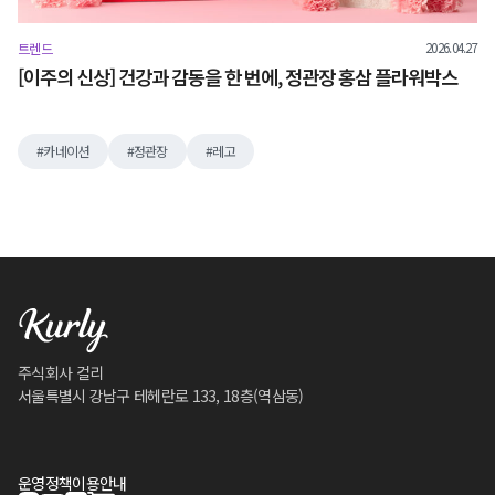
2026.04.27
트렌드
[이주의 신상] 건강과 감동을 한 번에, 정관장 홍삼 플라워박스
카네이션
정관장
레고
주식회사 컬리
서울특별시 강남구 테헤란로 133, 18층(역삼동)
운영정책
이용안내