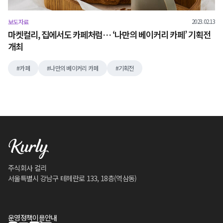
2023.02.13
보도자료
마켓컬리, 집에서도 카페처럼… ‘나만의 베이커리 카페’ 기획전
개최
카페
나만의 베이커리 카페
기획전
주식회사 컬리
서울특별시 강남구 테헤란로 133, 18층(역삼동)
운영정책
이용안내