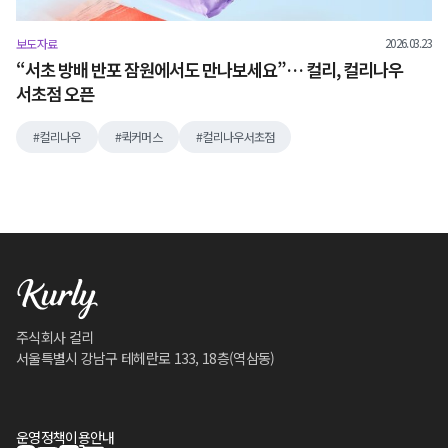
2026.03.23
보도자료
“서초 방배 반포 잠원에서도 만나보세요”… 컬리, 컬리나우
서초점 오픈
컬리나우
퀵커머스
컬리나우서초점
주식회사 컬리
서울특별시 강남구 테헤란로 133, 18층(역삼동)
운영정책
이용안내