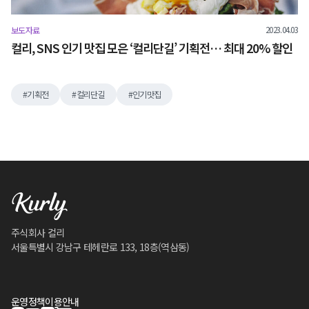
2023.04.03
보도자료
컬리, SNS 인기 맛집 모은 ‘컬리단길’ 기획전… 최대 20% 할인
기획전
컬리단길
인기맛집
주식회사 컬리
서울특별시 강남구 테헤란로 133, 18층(역삼동)
운영정책
이용안내