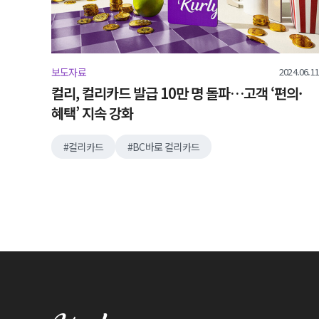
2024.06.11
보도자료
컬리, 컬리카드 발급 10만 명 돌파…고객 ‘편의·
혜택’ 지속 강화
컬리카드
BC바로 컬리카드