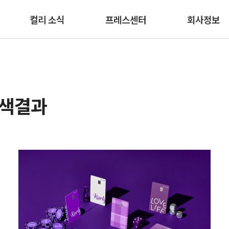
본문 바로가기
컬리 소식
프레스센터
회사정보
검색결과