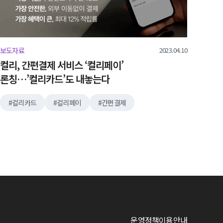
2023.04.10
보도자료
컬리, 간편결제 서비스 ‘컬리페이’
론칭…’컬리카드’도 내놓는다
컬리카드
컬리페이
간편결제
운영정책
이용안내