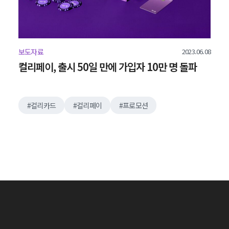
2023.06.08
보도자료
컬리페이, 출시 50일 만에 가입자 10만 명 돌파
컬리카드
컬리페이
프로모션