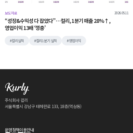
2026.05.11
보도자료
“성장&수익성 다 잡았다”…컬리, 1분기 매출 28%↑,
영업이익 13배 ‘껑충’
컬리실적
컬리1분기 실적
영업이익
주식회사 컬리
서울특별시 강남구 테헤란로 133, 18층(역삼동)
운영정책
이용안내