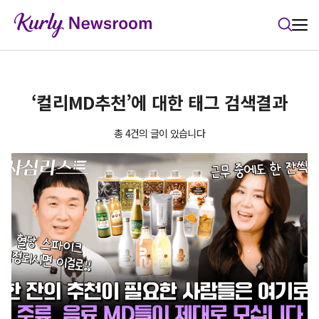
본문 바로가기
‘컬리MD추천’에 대한 태그 검색결과
총 4건의 글이 있습니다