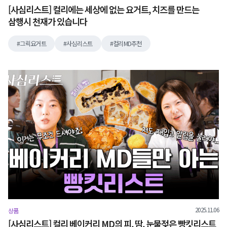
[사심리스트] 컬리에는 세상에 없는 요거트, 치즈를 만드는
삼행시 천재가 있습니다
그릭요거트
사심리스트
컬리MD추천
2025.11.06
상품
[사심리스트] 컬리 베이커리 MD의 피, 땀, 눈물젖은 빵킷리스트