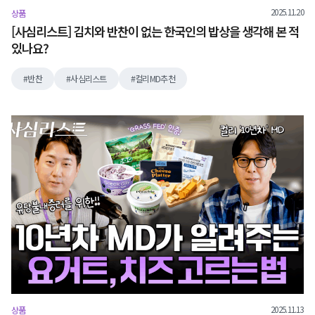
2025.11.20
상품
[사심리스트] 김치와 반찬이 없는 한국인의 밥상을 생각해 본 적
있나요?
반찬
사심리스트
컬리MD추천
2025.11.13
상품