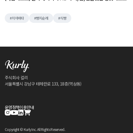
치아바타
빵지순례
식빵
주식회사 컬리
서울특별시 강남구 테헤란로 133, 18층(역삼동)
운영정책
이용안내
Copyright © Kurly Inc. All Rights Reserved.