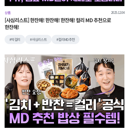
2025.12.04
상품
[사심리스트] 한잔해! 한잔해! 한잔해! 컬리 MD 추천으로
한잔해!
막걸리
사심리스트
컬리MD추천