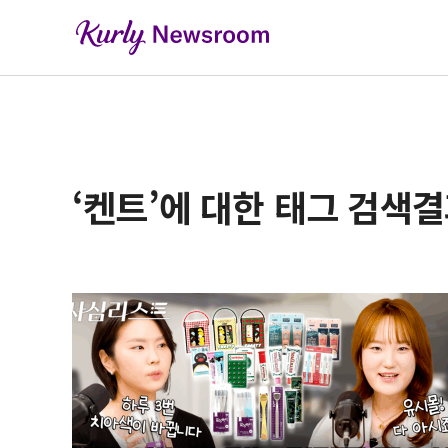
‘켄트’에 대한 태그 검색