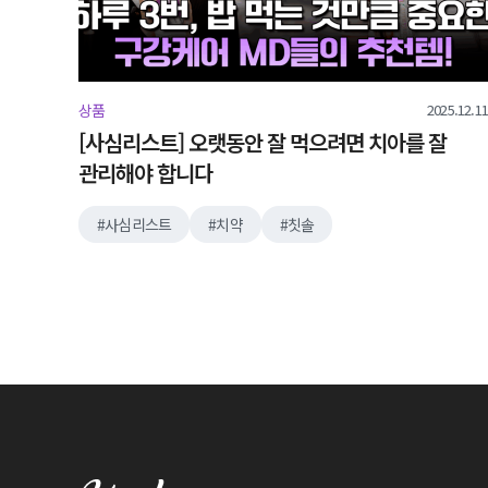
2025.12.11
상품
[사심리스트] 오랫동안 잘 먹으려면 치아를 잘
관리해야 합니다
사심리스트
치약
칫솔