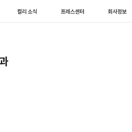
본문 바로가기
컬리 소식
프레스센터
회사정보
결과