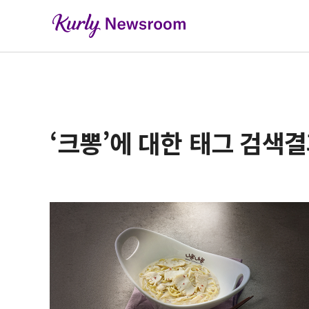
‘크뽕’에 대한 태그 검색