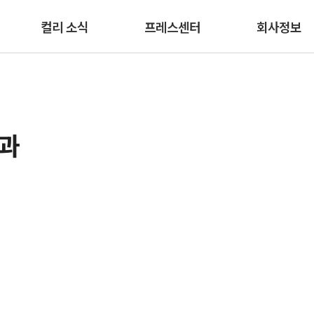
본문 바로가기
컬리 소식
프레스센터
회사정보
결과