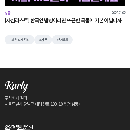
2026.01.02
상품
[사심리스트] 한국인 밥상이라면 뜨끈한 국물이 기본 아닙니까
제일맞게컬리
만두
차려낸
주식회사 컬리
서울특별시 강남구 테헤란로 133, 18층(역삼동)
운영정책
이용안내