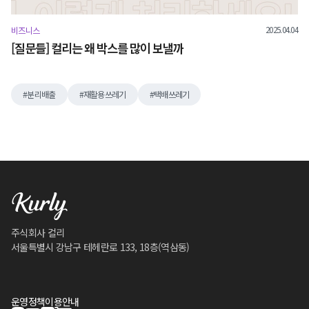
2025.04.04
비즈니스
[질문들] 컬리는 왜 박스를 많이 보낼까
분리배출
재활용쓰레기
택배쓰레기
주식회사 컬리
서울특별시 강남구 테헤란로 133, 18층(역삼동)
운영정책
이용안내