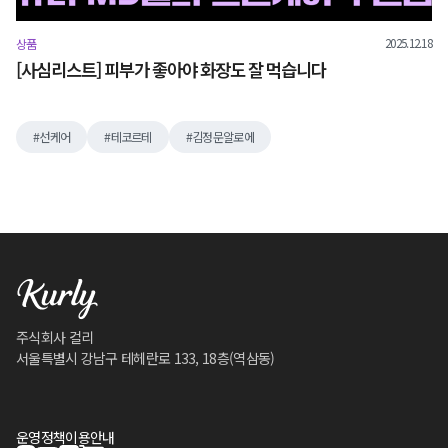
2025.12.18
상품
[사심리스트] 피부가 좋아야 화장도 잘 먹습니다
선케어
테코르테
김정문알로에
주식회사 컬리
서울특별시 강남구 테헤란로 133, 18층(역삼동)
운영정책
이용안내