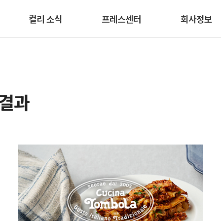
본문 바로가기
컬리 소식
프레스센터
회사정보
색결과