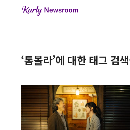
‘톰볼라’에 대한 태그 검