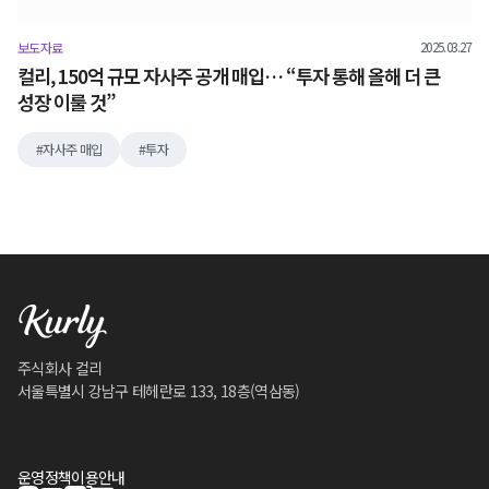
2025.03.27
보도자료
컬리, 150억 규모 자사주 공개 매입… “투자 통해 올해 더 큰
성장 이룰 것”
자사주 매입
투자
주식회사 컬리
서울특별시 강남구 테헤란로 133, 18층(역삼동)
운영정책
이용안내