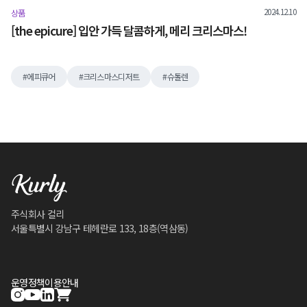
2024.12.10
상품
[the epicure] 입안 가득 달콤하게, 메리 크리스마스!
에피큐어
크리스마스디저트
슈톨렌
주식회사 컬리
서울특별시 강남구 테헤란로 133, 18층(역삼동)
운영정책
이용안내