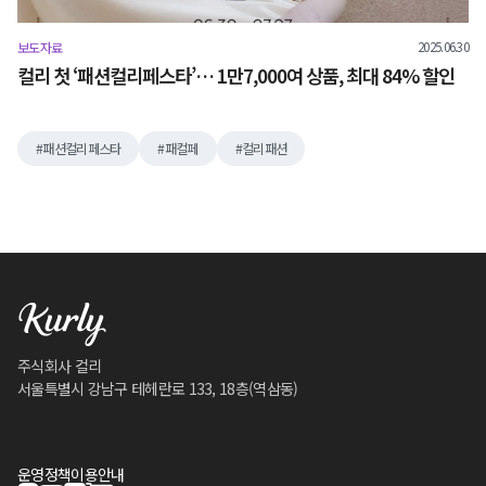
2025.06.30
보도자료
컬리 첫 ‘패션컬리페스타’… 1만7,000여 상품, 최대 84% 할인
패션컬리페스타
패컬페
컬리패션
주식회사 컬리
서울특별시 강남구 테헤란로 133, 18층(역삼동)
운영정책
이용안내