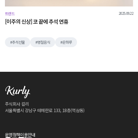
2025.09.22
트렌드
[이주의 신상] 코 끝에 추석 연휴
추석선물
명절음식
온하루
주식회사 컬리
서울특별시 강남구 테헤란로 133, 18층(역삼동)
운영정책
이용안내