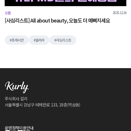
2025.12.26
상품
[사심리스트] All about beauty, 오늘도 더 예뻐지세요
프레시안
블러셔
사심리스트
주식회사 컬리
서울특별시 강남구 테헤란로 133, 18층(역삼동)
운영정책
이용안내