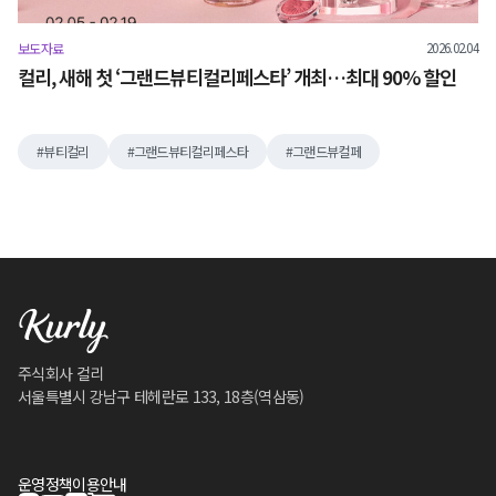
2026.02.04
보도자료
컬리, 새해 첫 ‘그랜드뷰티컬리페스타’ 개최…최대 90% 할인
뷰티컬리
그랜드뷰티컬리페스타
그랜드뷰컬페
주식회사 컬리
서울특별시 강남구 테헤란로 133, 18층(역삼동)
운영정책
이용안내