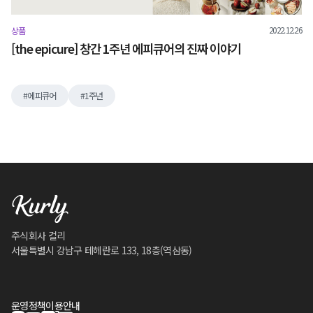
2022.12.26
상품
[the epicure] 창간 1주년 에피큐어의 진짜 이야기
에피큐어
1주년
주식회사 컬리
서울특별시 강남구 테헤란로 133, 18층(역삼동)
운영정책
이용안내