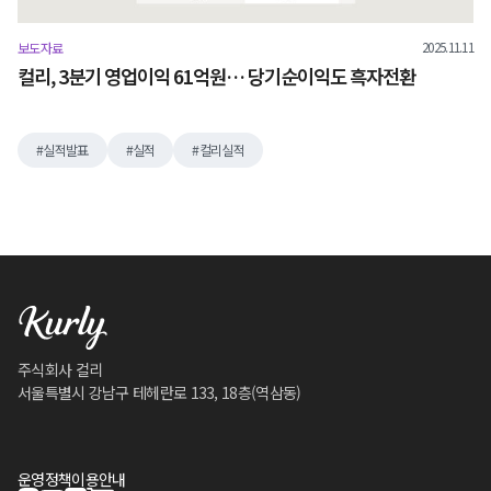
2025.11.11
보도자료
컬리, 3분기 영업이익 61억원… 당기순이익도 흑자전환
실적발표
실적
컬리실적
주식회사 컬리
서울특별시 강남구 테헤란로 133, 18층(역삼동)
운영정책
이용안내