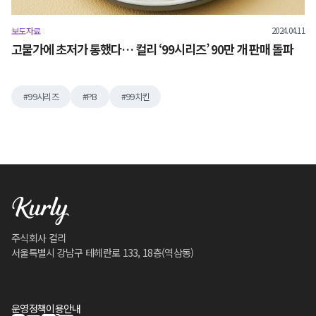
2024.04.11
보도자료
고물가에 초저가 통했다… 컬리 ‘99시리즈’ 90만 개 판매 돌파
99시리즈
PB
99치킨
주식회사 컬리
서울특별시 강남구 테헤란로 133, 18층(역삼동)
운영정책
이용안내