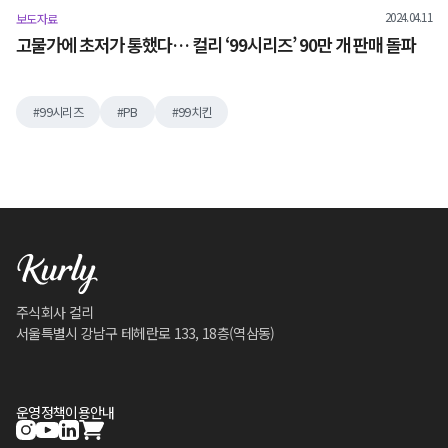
2024.04.11
보도자료
고물가에 초저가 통했다… 컬리 ‘99시리즈’ 90만 개 판매 돌파
99시리즈
PB
99치킨
주식회사 컬리
서울특별시 강남구 테헤란로 133, 18층(역삼동)
운영정책
이용안내