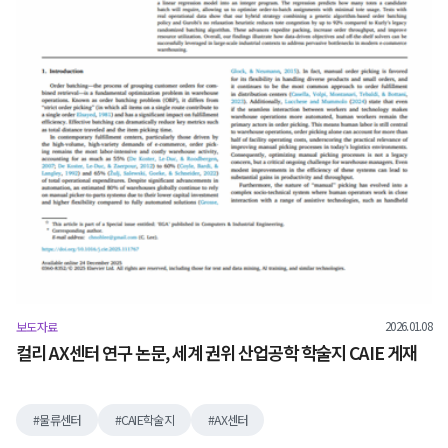
2026.01.08
보도자료
컬리 AX센터 연구 논문, 세계 권위 산업공학 학술지 CAIE 게재
물류센터
CAIE학술지
AX센터